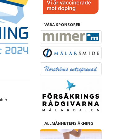
VÅRA SPONSORER
mber.
ALLMÄNHETENS ÅKNING