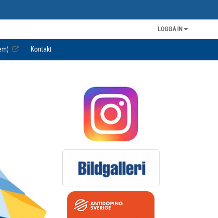
LOGGA IN
em)
Kontakt