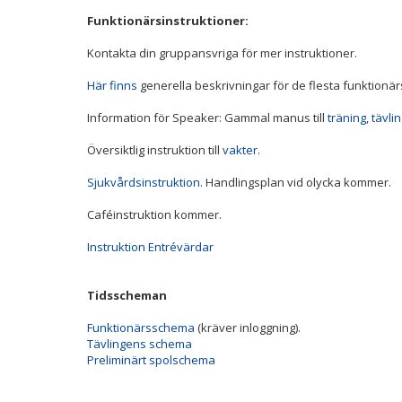
Funktionärsinstruktioner:
Kontakta din gruppansvriga för mer instruktioner.
Här finns
generella beskrivningar för de flesta funktionär
Information för Speaker: Gammal manus till
träning
,
tävli
Översiktlig instruktion till
vakter
.
Sjukvårdsinstruktion
. Handlingsplan vid olycka kommer.
Caféinstruktion kommer.
Instruktion Entrévärdar
Tidsscheman
Funktionärsschema
(kräver inloggning).
Tävlingens schema
Preliminärt spolschema