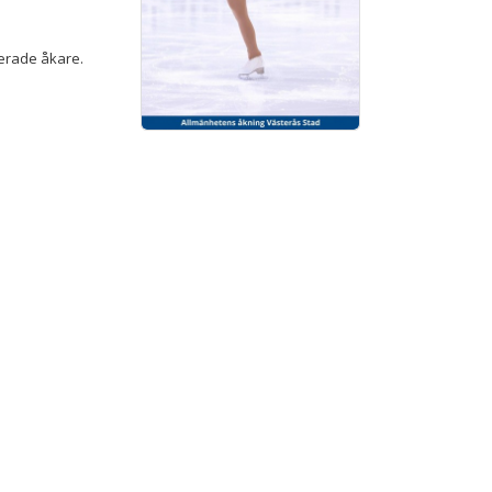
ncerade åkare.