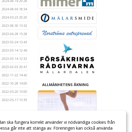
2024-08-14 20:28
2024-08-06 18:34
2024-05-23 20:20
2023-08-30 15:52
2023-06-28 15:28
2023-03-24 13:43
2023-03-14 12:46
2023-03-14 12:32
2023-02-03 20:47
2022-11-22 14:42
2022-10-28 14:00
ALLMÄNHETENS ÅKNING
2022-05-20 13:00
2022-05-17 13:39
dan ska fungera korrekt använder vi nödvändiga cookies från
essa går inte att stänga av. Föreningen kan också använda