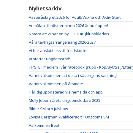
Nyhetsarkiv
Västeråslägret 2026 för Adult/Vuxna och Aktiv Start
Anmälan till höstterminen 2026 är nu öppen!
Notera att vi har en ny HOODIE (klubbkläder)
Våra tävlingsarrangemang 2026-2027
Vi har anslutit oss till fritidskortet!
Vi startar ungdomsråd!
TIPS! Bli medlem i vår facebook grupp - Köp/Byt/Sälj/Efter
Varmt välkommen att delta i säsongens satsning!
Varmt välkommen på årsmöte
Håll dig uppdaterad via hemsida och app
Molly Joborn årets ungdomsledare 2025
Bilder SM och julshow
Lovisa Bergman kvalificerad till Ungdoms SM
Välkommen Bea!