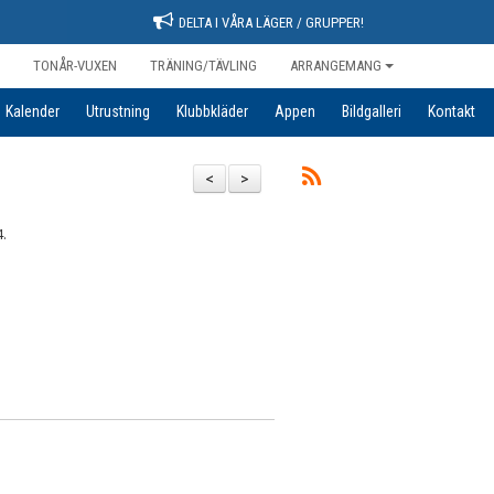
DELTA I VÅRA LÄGER / GRUPPER!
TONÅR-VUXEN
TRÄNING/TÄVLING
ARRANGEMANG
Kalender
Utrustning
Klubbkläder
Appen
Bildgalleri
Kontakt
<
>
.