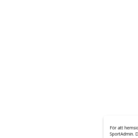
För att hemsi
SportAdmin. D