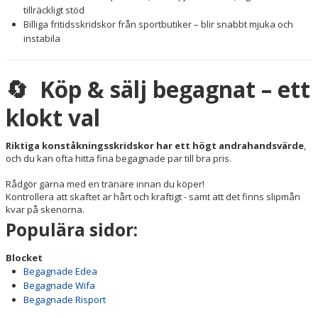
tillräckligt stöd
Billiga fritidsskridskor från sportbutiker – blir snabbt mjuka och
instabila
🔄 Köp & sälj begagnat – ett
klokt val
Riktiga konståkningsskridskor har ett högt andrahandsvärde
,
och du kan ofta hitta fina begagnade par till bra pris.
Rådgör gärna med en tränare innan du köper!
Kontrollera att skaftet är hårt och kraftigt - samt att det finns slipmån
kvar på skenorna.
Populära sidor:
Blocket
Begagnade Edea
Begagnade Wifa
Begagnade Risport