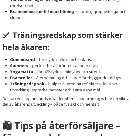
rörelsefrihet.
Bra inomhusskor till markträning
– stabila, greppvänliga och
sköna.
✅ Träningsredskap som stärker
hela åkaren:
Gummiband
– för styrka, teknik och balans.
Spinners
– perfekt för att träna rotationer utan is.
Yogamatta
– för bålstyrka, smidighet och stretch.
Foamroller
– återhämtning och skadeförebyggande rörlighet.
Träningsdagbok
– hjälper åkaren att reflektera, följa sin
utveckling, upptäcka mönster och sätta egna mål.
Dessa redskap används ofta i klubbens markträning och är en viktig
del av åkarens utveckling – både fysiskt och mentalt.
🛍️ Tips på återförsäljare –